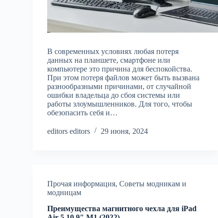
В современных условиях любая потеря
данных на планшете, смартфоне или
компьютере это причина для беспокойства.
При этом потеря файлов может быть вызвана
разнообразными причинами, от случайной
ошибки владельца до сбоя системы или
работы злоумышленников. Для того, чтобы
обезопасить себя и…
editors editors
29 июня, 2024
Прочая информация
,
Советы модникам и
модницам
Преимущества магнитного чехла для iPad
Air 5 10.9″ M1 (2022)