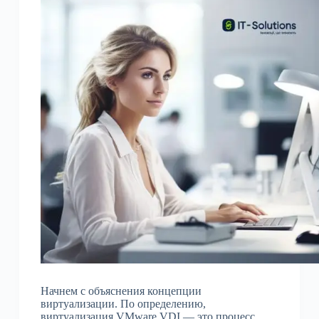
Начнем с объяснения концепции
виртуализации. По определению,
виртуализация VMware VDI — это процесс