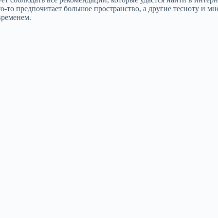
то-то предпочитает большое пространство, а другие тесноту и 
временем.